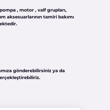
pompa , motor , valf grupları,
anım aksesuarlarının tamiri bakımı
ektedir.
rmamıza gönderebilirsiniz ya da
rçekleştirebiliriz.