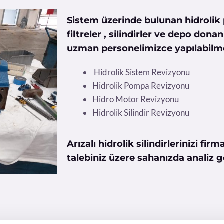
Sistem üzerinde bulunan hidrolik 
filtreler , silindirler ve depo don
uzman personelimizce yapılabilm
Hidrolik Sistem Revizyonu
Hidrolik Pompa Revizyonu
Hidro Motor Revizyonu
Hidrolik Silindir Revizyonu
Arızalı hidrolik silindirlerinizi fi
talebiniz üzere sahanızda analiz ge