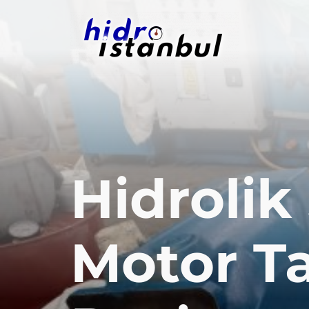
Hidrolik
Motor T