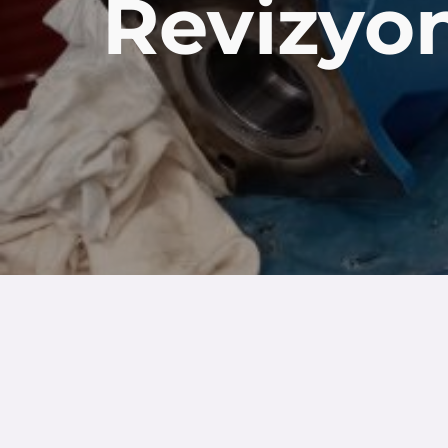
Revizyo