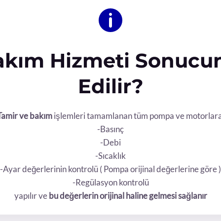
akım Hizmeti Sonucu
Edilir?
Tamir ve bakım
işlemleri tamamlanan tüm pompa ve motorlara
-Basınç
-Debi
-Sıcaklık
-Ayar değerlerinin kontrolü ( Pompa orijinal değerlerine göre )
-Regülasyon kontrolü
yapılır ve
bu değerlerin orijinal haline gelmesi sağlanır