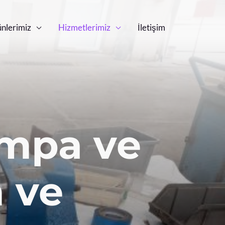
nlerimiz
Hizmetlerimiz
İletişim
Pompa ve
 ve