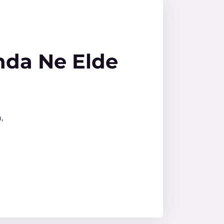
nda Ne Elde
,