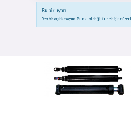
Bu bir uyarı
Ben bir açıklamayım. Bu metni değiştirmek için düzenl