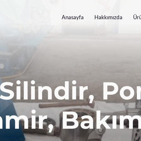
Anasayfa
Hakkımızda
Ürü
 Silindir, 
amir, Bakım